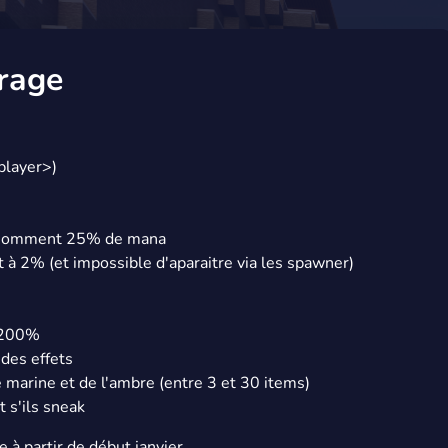
brage
player>)
onsomment 25% de mana
à 2% (et impossible d'aparaitre via les spawner)
e 200%
des effets
 marine et de l'ambre (entre 3 et 30 items)
 s'ils sneak
 à partir de début janvier.