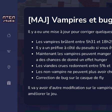
[MAJ] Vampires et bu
Il y a eu une mise à jour pour corriger quelque
Les vampires brûlent entre 5h31 et 18h2
Il y a un préfixe à côté du pseudo si vous 
Maintenant les vampires peuvent manger n'
a des chances de donné un effet hunger
Les viandes crues redonnent entre 5% et
Les non-vampire ne peuvent plus avoir ch
Correction de bug sur le casque de fly
Il va y avoir d'autre modification sur le vamp
améliorer le jeu.