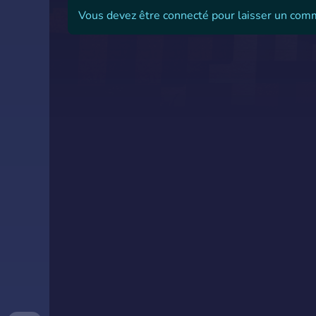
Vous devez être connecté pour laisser un com