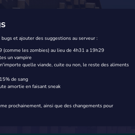
gs
s bugs et ajouter des suggestions au serveur :
9 (comme les zombies) au lieu de 4h31 a 19h29
êtes un vampire
importe quelle viande, cuite ou non, le reste des aliments
 15% de sang
ute amortie en faisant sneak
irisme prochainement, ainsi que des changements pour